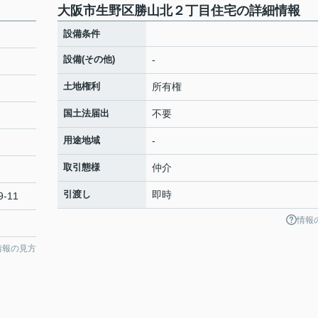
大阪市生野区勝山北２丁目住宅の詳細情報
設備条件
設備(その他)
-
土地権利
所有権
国土法届出
不要
用途地域
-
取引態様
仲介
引渡し
即時
-11
情報
情報の見方