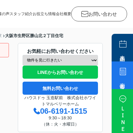
お問い合わせ
様の声
スタッフ紹介
お役立ち情報
会社概要
大阪市生野区勝山北２丁目住宅
駅
お気軽にお問い合わせください
来店予約
LINEからお問い合わせ
売却査定
無料お問い合わせ
ハウスドゥ 玉造駅前 株式会社ホワイ
トマルベリーホーム
LINE
06-6191-1515
9:30～18:30
（休：火・水曜日）