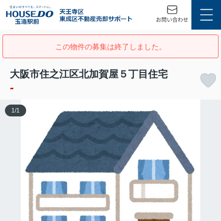
この物件の募集は終了しました。
大阪市住之江区北加賀屋５丁目住宅
-
1
/
1