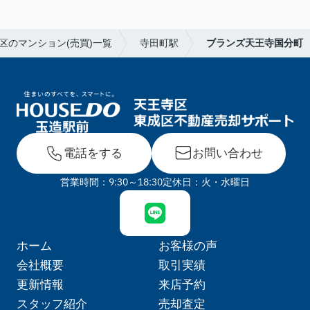
区のマンション(売買)一覧
寺田町駅
ブランズ天王寺国分町
電話をする
お問い合わせ
営業時間：9:30～18:30
定休日：火・水曜日
ホーム
お客様の声
会社概要
取引実績
更新情報
来店予約
スタッフ紹介
売却査定