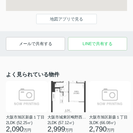
地図アプリで見る
メールで共有する
LINEで共有する
よく見られている物件
大阪市旭区新森１丁目
大阪市城東区鴫野西２丁目
大阪市旭区新森１丁目
2LDK (52.25㎡)
2LDK (57.12㎡)
3LDK (66.08㎡)
2,090
2,999
2,790
万円
万円
万円