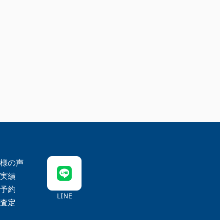
様の声
実績
予約
LINE
査定