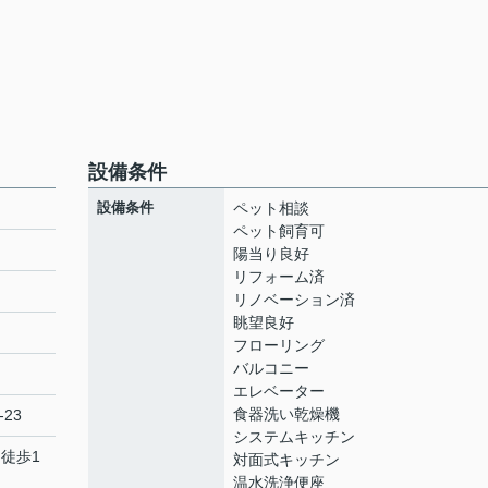
設備条件
設備条件
ペット相談
ペット飼育可
陽当り良好
リフォーム済
リノベーション済
眺望良好
フローリング
バルコニー
エレベーター
食器洗い乾燥機
-23
システムキッチン
 徒歩1
対面式キッチン
温水洗浄便座