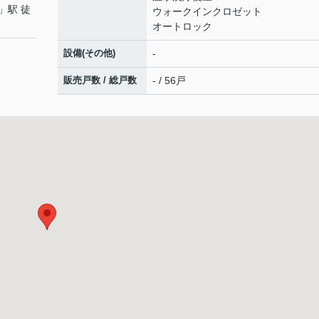
」駅 徒
ウォークインクロゼット
オートロック
設備(その他)
-
販売戸数 / 総戸数
- / 56戸