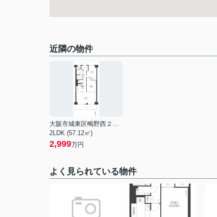
近隣の物件
大阪市城東区鴫野西２丁目
2LDK (57.12㎡)
2,999
万円
よく見られている物件