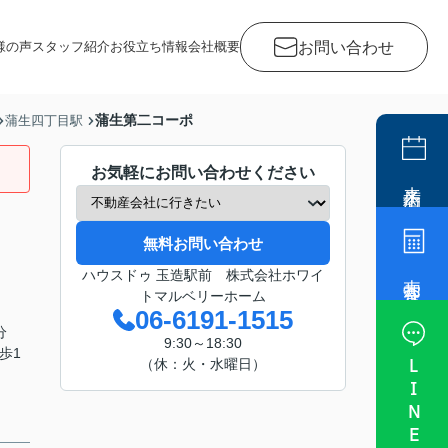
お問い合わせ
様の声
スタッフ紹介
お役立ち情報
会社概要
蒲生第二コーポ
蒲生四丁目駅
お気軽にお問い合わせください
来店予約
無料お問い合わせ
売却査定
ハウスドゥ 玉造駅前 株式会社ホワイ
トマルベリーホーム
06-6191-1515
分
9:30～18:30
歩1
LINE
（休：火・水曜日）