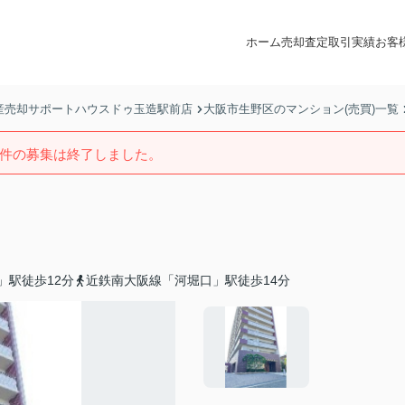
ホーム
売却査定
取引実績
お客
産売却サポートハウスドゥ玉造駅前店
大阪市生野区のマンション(売買)一覧
件の募集は終了しました。
」駅徒歩12分
近鉄南大阪線「河堀口」駅徒歩14分