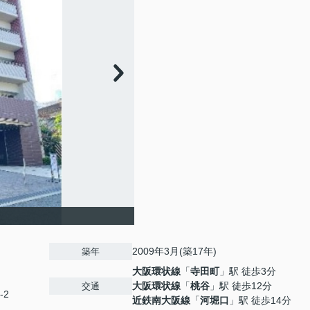
2009年3月(築17年)
築年
大阪環状線
「
寺田町
」駅 徒歩3分
大阪環状線
「
桃谷
」駅 徒歩12分
交通
-2
近鉄南大阪線
「
河堀口
」駅 徒歩14分