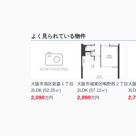
よく見られている物件
大阪市旭区新森１丁目
大阪市城東区鴫野西２丁目
大
2LDK (52.25㎡)
2LDK (57.12㎡)
3LD
2,090
2,999
2,
万円
万円