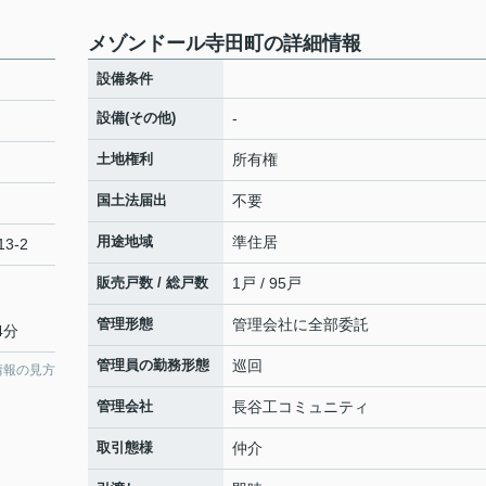
メゾンドール寺田町の詳細情報
設備条件
設備(その他)
-
土地権利
所有権
国土法届出
不要
用途地域
準住居
3-2
販売戸数 / 総戸数
1戸 / 95戸
管理形態
管理会社に全部委託
4分
管理員の勤務形態
巡回
情報の見方
管理会社
長谷工コミュニティ
取引態様
仲介