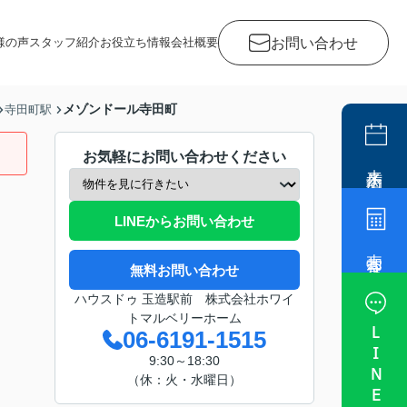
お問い合わせ
様の声
スタッフ紹介
お役立ち情報
会社概要
メゾンドール寺田町
寺田町駅
お気軽にお問い合わせください
来店予約
LINEからお問い合わせ
売却査定
無料お問い合わせ
ハウスドゥ 玉造駅前 株式会社ホワイ
トマルベリーホーム
LINE
06-6191-1515
9:30～18:30
（休：火・水曜日）