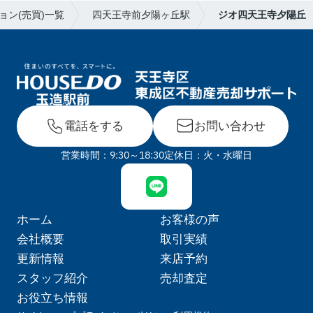
ョン(売買)一覧
四天王寺前夕陽ヶ丘駅
ジオ四天王寺夕陽丘
電話をする
お問い合わせ
営業時間：9:30～18:30
定休日：火・水曜日
ホーム
お客様の声
会社概要
取引実績
更新情報
来店予約
スタッフ紹介
売却査定
お役立ち情報