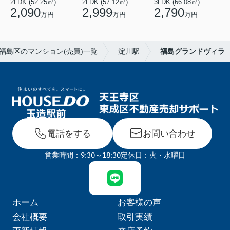
2LDK (52.25㎡)
2LDK (57.12㎡)
3LDK (66.08㎡)
2,090
2,999
2,790
万円
万円
万円
福島区のマンション(売買)一覧
淀川駅
福島グランドヴィラ
電話をする
お問い合わせ
営業時間：9:30～18:30
定休日：火・水曜日
ホーム
お客様の声
会社概要
取引実績