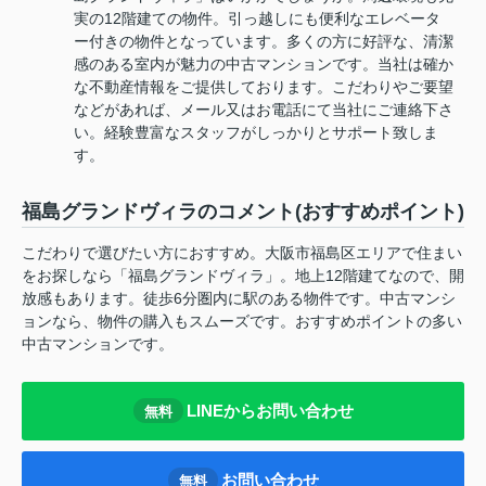
実の12階建ての物件。引っ越しにも便利なエレベータ
ー付きの物件となっています。多くの方に好評な、清潔
感のある室内が魅力の中古マンションです。当社は確か
な不動産情報をご提供しております。こだわりやご要望
などがあれば、メール又はお電話にて当社にご連絡下さ
い。経験豊富なスタッフがしっかりとサポート致しま
す。
福島グランドヴィラのコメント(おすすめポイント)
こだわりで選びたい方におすすめ。大阪市福島区エリアで住まい
をお探しなら「福島グランドヴィラ」。地上12階建てなので、開
放感もあります。徒歩6分圏内に駅のある物件です。中古マンシ
ョンなら、物件の購入もスムーズです。おすすめポイントの多い
中古マンションです。
LINEからお問い合わせ
無料
お問い合わせ
無料