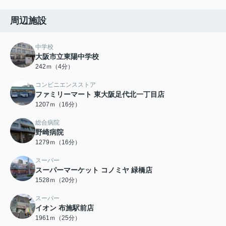
周辺施設
中学校
大阪市立東陽中学校
242ｍ（4分）
コンビニエンスストア
ファミリーマート 東大阪足代北一丁目店
1207ｍ（16分）
総合病院
野崎病院
1279ｍ（16分）
スーパー
スーパーマーケット コノミヤ 緑橋店
1528ｍ（20分）
スーパー
イオン 布施駅前店
1961ｍ（25分）