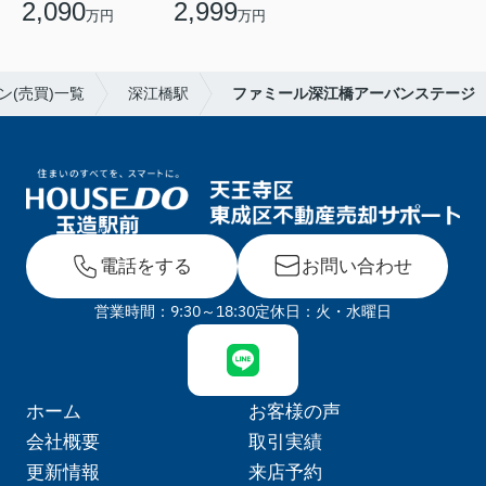
2,090
2,999
万円
万円
(売買)一覧
深江橋駅
ファミール深江橋アーバンステージ
電話をする
お問い合わせ
営業時間：9:30～18:30
定休日：火・水曜日
ホーム
お客様の声
会社概要
取引実績
更新情報
来店予約