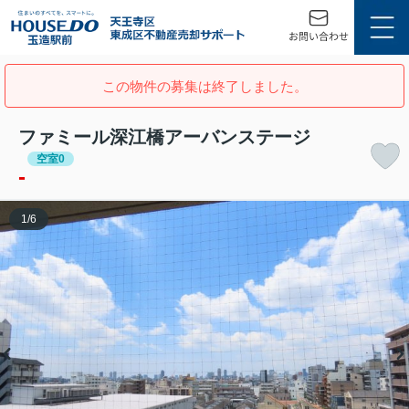
この物件の募集は終了しました。
ファミール深江橋アーバンステージ
空室0
-
1
/
6