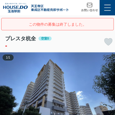
この物件の募集は終了しました。
プレスタ杭全
空室0
-
1
/
1