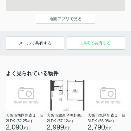
地図アプリで見る
メールで共有する
LINEで共有する
よく見られている物件
大阪市旭区新森１丁目
大阪市城東区鴫野西２丁目
大阪市旭区新森１丁目
2LDK (52.25㎡)
2LDK (57.12㎡)
3LDK (66.08㎡)
2,090
2,999
2,790
万円
万円
万円