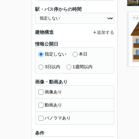
駅・バス停からの時間
中古
建物構造
追加する
情報公開日
指定しない
本日
3日以内
1週間以内
画像・動画あり
画像あり
動画あり
パノラマあり
条件