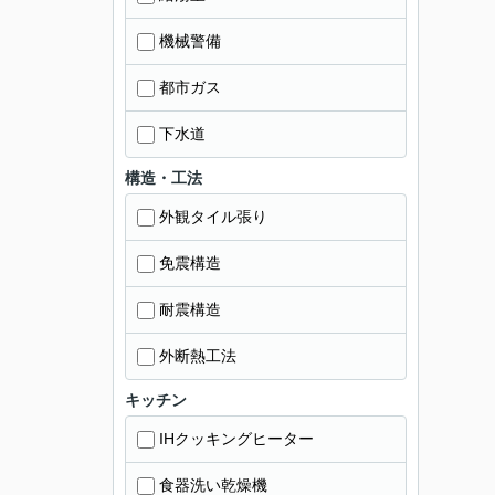
機械警備
都市ガス
下水道
構造・工法
外観タイル張り
免震構造
耐震構造
外断熱工法
キッチン
IHクッキングヒーター
食器洗い乾燥機