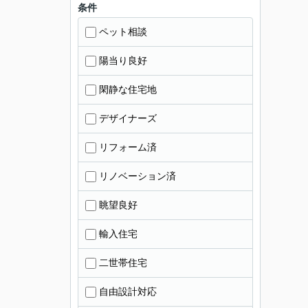
条件
ペット相談
陽当り良好
閑静な住宅地
デザイナーズ
リフォーム済
リノベーション済
眺望良好
輸入住宅
二世帯住宅
自由設計対応