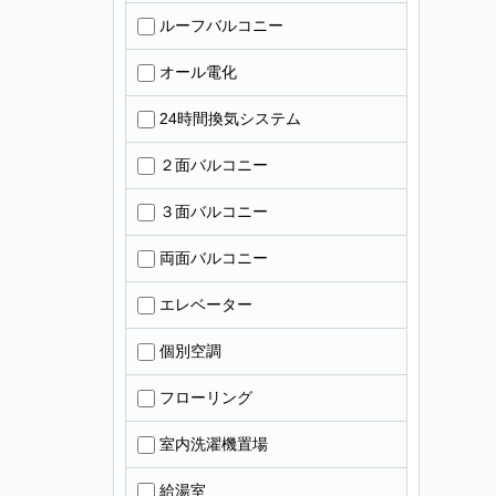
ルーフバルコニー
オール電化
24時間換気システム
２面バルコニー
３面バルコニー
両面バルコニー
エレベーター
個別空調
フローリング
室内洗濯機置場
給湯室