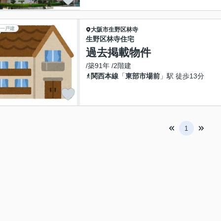
一戸建
大阪市生野区
林寺
生野区林寺住宅
過去掲載物件
/築91年 /2階建
関西本線
「
東部市場前
」駅 徒歩13分
1