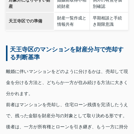
対象外になりやすい財
婚姻前取得や相
例外の有無を個
産
続財産
別確認
財産一覧作成と
早期相談と手続
天王寺区での準備
情報共有
き期限意識
天王寺区のマンションを財産分与で売却す
る判断基準
離婚に伴いマンションをどのように分けるかは、売却して現
金を分ける方法と、どちらか一方が住み続ける方法に大きく
分かれます。
前者はマンションを売却し、住宅ローン残債を完済したうえ
で、残った金額を財産分与の対象として取り決める形です。
後者は、一方が所有権とローンを引き継ぎ、もう一方に持分