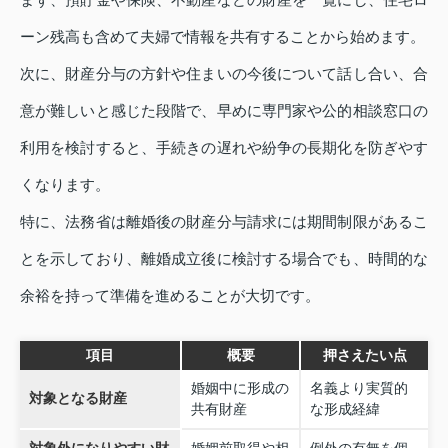
ーン残高も含めて夫婦で情報を共有することから始めます。
次に、財産分与の方針や住まいの今後について話し合い、合
意が難しいと感じた段階で、早めに専門家や公的相談窓口の
利用を検討すると、手続きの遅れや紛争の長期化を防ぎやす
くなります。
特に、法務省は離婚後の財産分与請求には期間制限があるこ
とを示しており、離婚成立後に検討する場合でも、時間的な
余裕を持って準備を進めることが大切です。
項目
概要
押さえたい点
婚姻中に形成の
名義より実質的
対象となる財産
共有財産
な形成経緯