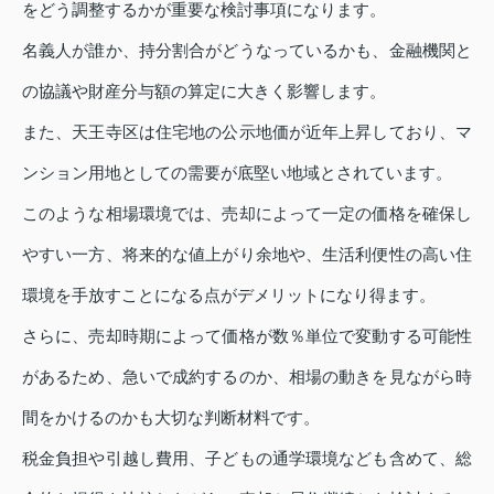
をどう調整するかが重要な検討事項になります。
名義人が誰か、持分割合がどうなっているかも、金融機関と
の協議や財産分与額の算定に大きく影響します。
また、天王寺区は住宅地の公示地価が近年上昇しており、マ
ンション用地としての需要が底堅い地域とされています。
このような相場環境では、売却によって一定の価格を確保し
やすい一方、将来的な値上がり余地や、生活利便性の高い住
環境を手放すことになる点がデメリットになり得ます。
さらに、売却時期によって価格が数％単位で変動する可能性
があるため、急いで成約するのか、相場の動きを見ながら時
間をかけるのかも大切な判断材料です。
税金負担や引越し費用、子どもの通学環境なども含めて、総