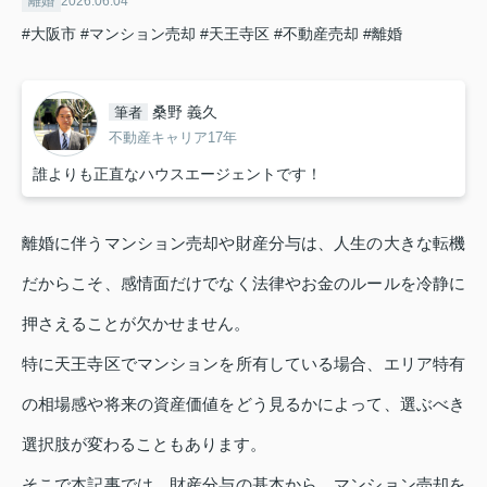
離婚
2026.06.04
#大阪市
#マンション売却
#天王寺区
#不動産売却
#離婚
桑野 義久
筆者
不動産キャリア17年
誰よりも正直なハウスエージェントです！
離婚に伴うマンション売却や財産分与は、人生の大きな転機
だからこそ、感情面だけでなく法律やお金のルールを冷静に
押さえることが欠かせません。
特に天王寺区でマンションを所有している場合、エリア特有
の相場感や将来の資産価値をどう見るかによって、選ぶべき
選択肢が変わることもあります。
そこで本記事では、財産分与の基本から、マンション売却を