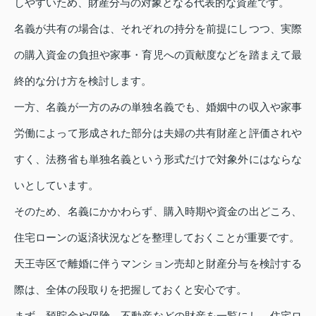
しやすいため、財産分与の対象となる代表的な資産です。
名義が共有の場合は、それぞれの持分を前提にしつつ、実際
の購入資金の負担や家事・育児への貢献度などを踏まえて最
終的な分け方を検討します。
一方、名義が一方のみの単独名義でも、婚姻中の収入や家事
労働によって形成された部分は夫婦の共有財産と評価されや
すく、法務省も単独名義という形式だけで対象外にはならな
いとしています。
そのため、名義にかかわらず、購入時期や資金の出どころ、
住宅ローンの返済状況などを整理しておくことが重要です。
天王寺区で離婚に伴うマンション売却と財産分与を検討する
際は、全体の段取りを把握しておくと安心です。
まず、預貯金や保険、不動産などの財産を一覧にし、住宅ロ