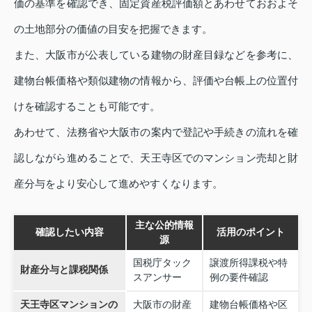
価の基準を確認でき、固定資産税評価額とあわせておおよそ
の土地部分の価値の目安を把握できます。
また、大阪市が公表している建物の財産目録などを参考に、
建物台帳価格や類似建物の情報から、評価や台帳上の位置付
けを確認することも可能です。
あわせて、法務省や大阪市の案内で登記や手続きの流れを確
認しながら進めることで、天王寺区でのマンション売却と財
産分与をより安心して進めやすくなります。
主な公的情報
確認したい内容
活用のポイント
源
国税庁タック
譲渡所得課税や特
財産分与と課税関係
スアンサー
例の要件確認
天王寺区マンションの
大阪市の財産
建物台帳価格や区