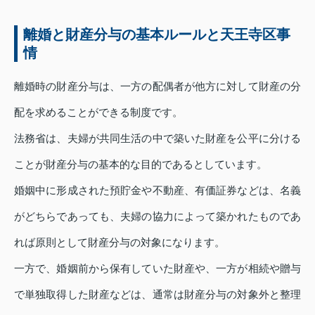
離婚と財産分与の基本ルールと天王寺区事
情
離婚時の財産分与は、一方の配偶者が他方に対して財産の分
配を求めることができる制度です。
法務省は、夫婦が共同生活の中で築いた財産を公平に分ける
ことが財産分与の基本的な目的であるとしています。
婚姻中に形成された預貯金や不動産、有価証券などは、名義
がどちらであっても、夫婦の協力によって築かれたものであ
れば原則として財産分与の対象になります。
一方で、婚姻前から保有していた財産や、一方が相続や贈与
で単独取得した財産などは、通常は財産分与の対象外と整理