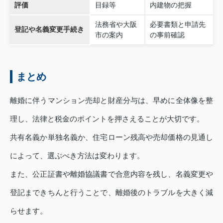
評価
目録等
内建物の把握
法務省や大阪
必要書類と申請先
登記や名義変更手続き
市の案内
の事前確認
まとめ
離婚に伴うマンション売却と財産分与は、早めに全体像を整
理し、法律と税金のポイントを押さえることが大切です。
共有名義か単独名義か、住宅ローン残高や売却価格の見通し
によって、選ぶべき方法は変わります。
また、公正証書や離婚協議書で合意内容を残し、名義変更や
登記まできちんと行うことで、離婚後のトラブルを大きく減
らせます。