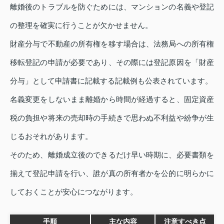
離婚後のトラブルを防ぐためには、マンションの名義や登記
の整理を確実に行うことが欠かせません。
財産分与で不動産の所有権を移す場合は、法務局への所有権
移転登記の申請が必要であり、その際には登記原因を「財産
分与」として申請書に記載する記載例も公表されています。
名義変更をしないまま離婚から時間が経過すると、固定資産
税の負担や将来の売却時の手続きで思わぬ不利益や紛争が生
じるおそれがあります。
そのため、離婚成立後のできるだけ早い時期に、必要書類を
揃えて登記申請を行い、誰が真の所有者かを公的に明らかに
しておくことが安心につながります。
手順
主な内容
注意すべき点