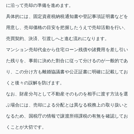
に沿って売却の準備を進めます。
具体的には、固定資産税納税通知書や登記事項証明書などを
用意し、売却価格の目安を把握したうえで売却活動を行い、
売買契約、決済、引渡しへと進む流れになります。
マンション売却代金から住宅ローン残債や諸費用を差し引い
た残りを、事前に決めた割合に従って分けるのが一般的であ
り、この分け方も離婚協議書や公正証書に明確に記載してお
くと後々の誤解を防げます。
なお、財産分与として不動産そのものを相手に渡す方法を選
ぶ場合には、売却による分配とは異なる税務上の取り扱いと
なるため、国税庁の情報で譲渡所得課税の有無を確認してお
くことが大切です。