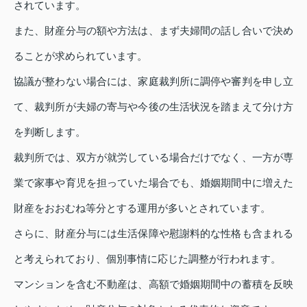
されています。
また、財産分与の額や方法は、まず夫婦間の話し合いで決め
ることが求められています。
協議が整わない場合には、家庭裁判所に調停や審判を申し立
て、裁判所が夫婦の寄与や今後の生活状況を踏まえて分け方
を判断します。
裁判所では、双方が就労している場合だけでなく、一方が専
業で家事や育児を担っていた場合でも、婚姻期間中に増えた
財産をおおむね等分とする運用が多いとされています。
さらに、財産分与には生活保障や慰謝料的な性格も含まれる
と考えられており、個別事情に応じた調整が行われます。
マンションを含む不動産は、高額で婚姻期間中の蓄積を反映