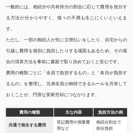
一般的には、相続分や共有持分の割合に応じて費用を按分す
る方法が分かりやすく、後々の不満も生じにくいといえま
す。
ただし、一部の相続人が先に立替払いをしたり、自宅からの
引越し費用を個別に負担したりする場面もあるため、その場
合の清算方法を事前に書面で取り決めておくと安心です。
費用の種類ごとに「全員で負担するもの」と「各自が負担す
るもの」を整理し、兄弟全員が納得できるルールを共有して
おくことが、円滑な実家売却につながります。
費用の種類
主な内容
負担方法の例
登記費用や測量費
相続分割合で
共通で発生する費用
用など
按分負担