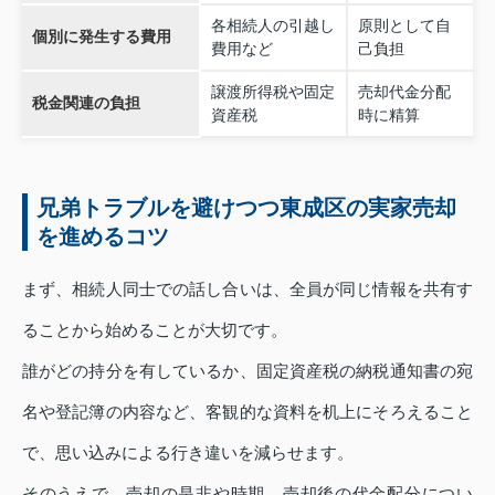
各相続人の引越し
原則として自
個別に発生する費用
費用など
己負担
譲渡所得税や固定
売却代金分配
税金関連の負担
資産税
時に精算
兄弟トラブルを避けつつ東成区の実家売却
を進めるコツ
まず、相続人同士での話し合いは、全員が同じ情報を共有す
ることから始めることが大切です。
誰がどの持分を有しているか、固定資産税の納税通知書の宛
名や登記簿の内容など、客観的な資料を机上にそろえること
で、思い込みによる行き違いを減らせます。
そのうえで、売却の是非や時期、売却後の代金配分につい