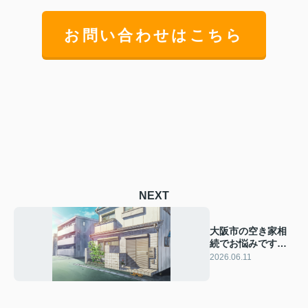
お問い合わせはこちら
NEXT
大阪市の空き家相
続でお悩みです
か？売却相談の流
2026.06.11
れと注意点を解説