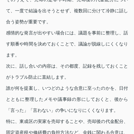
て、一度で結論を出そうとせず、複数回に分けて冷静に話し
合う姿勢が重要です。
感情的な発言が出やすい場合には、議題を事前に整理し、話
す順番や時間を決めておくことで、議論が脱線しにくくなり
ます。
次に、話し合いの内容は、その都度、記録を残しておくこと
がトラブル防止に直結します。
誰が何を提案し、いつどのような合意に至ったのかを、日付
とともに整理したメモや議事録の形にしておくと、後から
「言った」「言わない」の争いになりにくくなります。
特に、東成区の実家を売却することや、売却後の代金配分、
固定資産税や修繕費の負担方法など、金銭に関わる合意は、