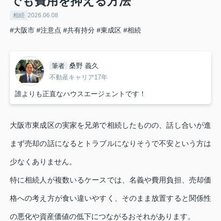
でも費用を抑える方法
相続
2026.06.08
#大阪市
#注意点
#共有持分
#東成区
#相続
桑野 義久
筆者
不動産キャリア17年
誰よりも正直なハウスエージェントです！
大阪市東成区の実家を兄弟で相続したものの、話し合いが進
まず売却の話になるとトラブルになりそうで不安という方は
少なくありません。
特に相続人が複数いるケースでは、名義や費用負担、売却価
格への考え方が食い違いやすく、そのまま放置すると関係性
の悪化や資産価値の低下につながるおそれがあります。