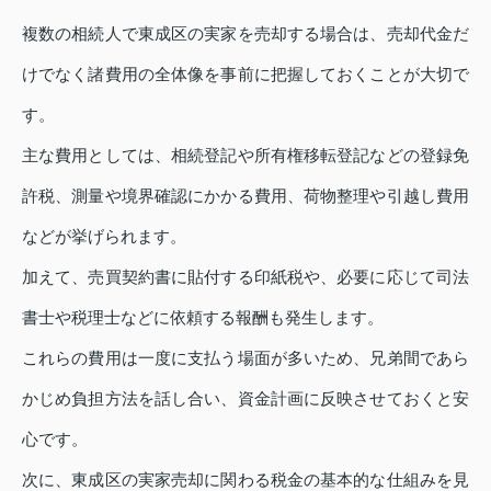
複数の相続人で東成区の実家を売却する場合は、売却代金だ
けでなく諸費用の全体像を事前に把握しておくことが大切で
す。
主な費用としては、相続登記や所有権移転登記などの登録免
許税、測量や境界確認にかかる費用、荷物整理や引越し費用
などが挙げられます。
加えて、売買契約書に貼付する印紙税や、必要に応じて司法
書士や税理士などに依頼する報酬も発生します。
これらの費用は一度に支払う場面が多いため、兄弟間であら
かじめ負担方法を話し合い、資金計画に反映させておくと安
心です。
次に、東成区の実家売却に関わる税金の基本的な仕組みを見