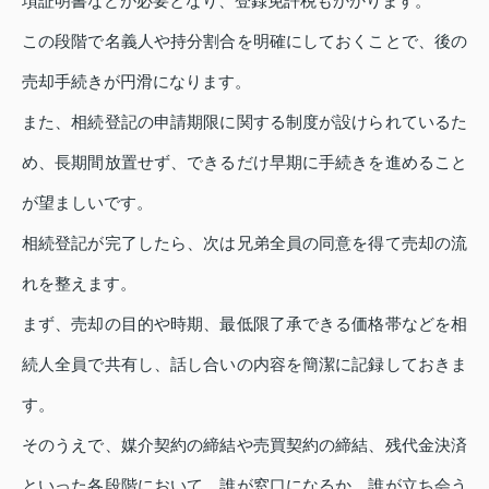
項証明書などが必要となり、登録免許税もかかります。
この段階で名義人や持分割合を明確にしておくことで、後の
売却手続きが円滑になります。
また、相続登記の申請期限に関する制度が設けられているた
め、長期間放置せず、できるだけ早期に手続きを進めること
が望ましいです。
相続登記が完了したら、次は兄弟全員の同意を得て売却の流
れを整えます。
まず、売却の目的や時期、最低限了承できる価格帯などを相
続人全員で共有し、話し合いの内容を簡潔に記録しておきま
す。
そのうえで、媒介契約の締結や売買契約の締結、残代金決済
といった各段階において、誰が窓口になるか、誰が立ち会う