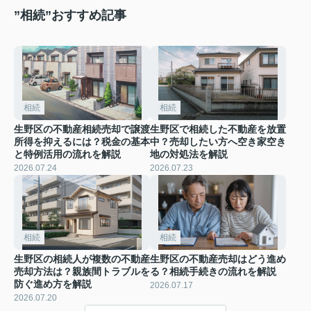
”相続”おすすめ記事
相続
相続
生野区の不動産相続売却で譲渡
生野区で相続した不動産を放置
所得を抑えるには？税金の基本
中？売却したい方へ空き家空き
と特例活用の流れを解説
地の対処法を解説
2026.07.24
2026.07.23
相続
相続
生野区の相続人が複数の不動産
生野区の不動産売却はどう進め
売却方法は？親族間トラブルを
る？相続手続きの流れを解説
防ぐ進め方を解説
2026.07.17
2026.07.20