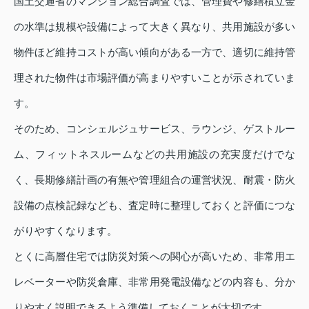
国土交通省のマンション総合調査では、管理費や修繕積立金
の水準は規模や設備によって大きく異なり、共用施設が多い
物件ほど維持コストが高い傾向がある一方で、適切に維持管
理された物件は市場評価が高まりやすいことが示されていま
す。
そのため、コンシェルジュサービス、ラウンジ、ゲストルー
ム、フィットネスルームなどの共用施設の充実度だけでな
く、長期修繕計画の有無や管理組合の運営状況、耐震・防火
設備の点検記録なども、査定時に整理しておくと評価につな
がりやすくなります。
とくに高層住宅では防災対策への関心が高いため、非常用エ
レベーターや防災倉庫、非常用発電設備などの内容も、分か
りやすく説明できるよう準備しておくことが大切です。