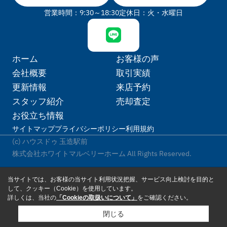
営業時間：9:30～18:30
定休日：火・水曜日
ホーム
お客様の声
会社概要
取引実績
更新情報
来店予約
スタッフ紹介
売却査定
お役立ち情報
サイトマップ
プライバシーポリシー
利用規約
(c) ハウスドゥ 玉造駅前
株式会社ホワイトマルベリーホーム All Rights Reserved.
当サイトでは、お客様の当サイト利用状況把握、サービス向上検討を目的と
して、クッキー（Cookie）を使用しています。
詳しくは、当社の
「Cookieの取扱いについて」
をご確認ください。
閉じる