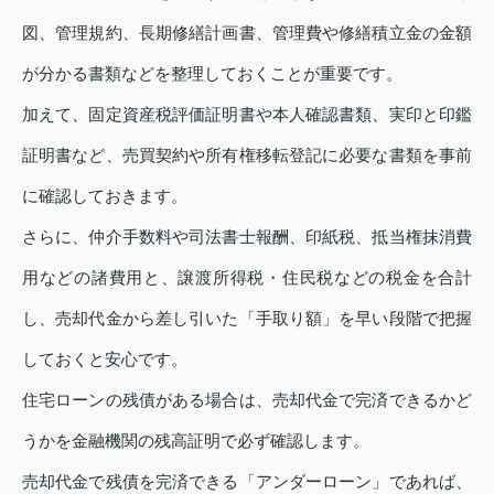
図、管理規約、長期修繕計画書、管理費や修繕積立金の金額
が分かる書類などを整理しておくことが重要です。
加えて、固定資産税評価証明書や本人確認書類、実印と印鑑
証明書など、売買契約や所有権移転登記に必要な書類を事前
に確認しておきます。
さらに、仲介手数料や司法書士報酬、印紙税、抵当権抹消費
用などの諸費用と、譲渡所得税・住民税などの税金を合計
し、売却代金から差し引いた「手取り額」を早い段階で把握
しておくと安心です。
住宅ローンの残債がある場合は、売却代金で完済できるかど
うかを金融機関の残高証明で必ず確認します。
売却代金で残債を完済できる「アンダーローン」であれば、