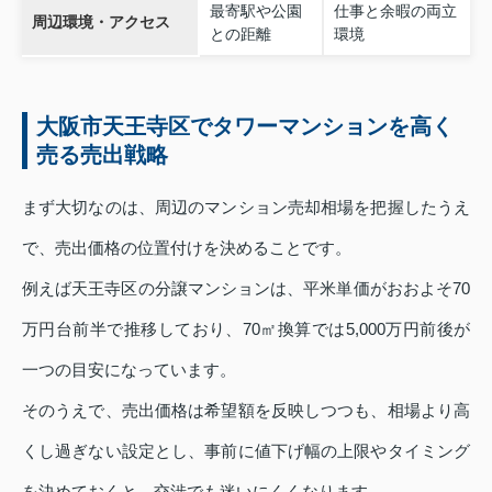
最寄駅や公園
仕事と余暇の両立
周辺環境・アクセス
との距離
環境
大阪市天王寺区でタワーマンションを高く
売る売出戦略
まず大切なのは、周辺のマンション売却相場を把握したうえ
で、売出価格の位置付けを決めることです。
例えば天王寺区の分譲マンションは、平米単価がおおよそ70
万円台前半で推移しており、70㎡換算では5,000万円前後が
一つの目安になっています。
そのうえで、売出価格は希望額を反映しつつも、相場より高
くし過ぎない設定とし、事前に値下げ幅の上限やタイミング
を決めておくと、交渉でも迷いにくくなります。