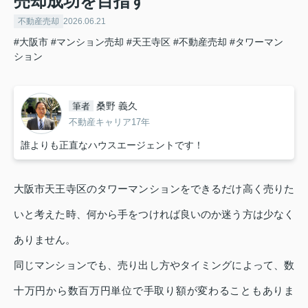
売却成功を目指す
不動産売却
2026.06.21
#大阪市
#マンション売却
#天王寺区
#不動産売却
#タワーマン
ション
桑野 義久
筆者
不動産キャリア17年
誰よりも正直なハウスエージェントです！
大阪市天王寺区のタワーマンションをできるだけ高く売りた
いと考えた時、何から手をつければ良いのか迷う方は少なく
ありません。
同じマンションでも、売り出し方やタイミングによって、数
十万円から数百万円単位で手取り額が変わることもありま