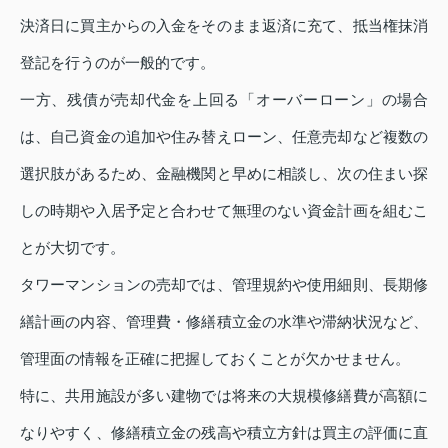
決済日に買主からの入金をそのまま返済に充て、抵当権抹消
登記を行うのが一般的です。
一方、残債が売却代金を上回る「オーバーローン」の場合
は、自己資金の追加や住み替えローン、任意売却など複数の
選択肢があるため、金融機関と早めに相談し、次の住まい探
しの時期や入居予定と合わせて無理のない資金計画を組むこ
とが大切です。
タワーマンションの売却では、管理規約や使用細則、長期修
繕計画の内容、管理費・修繕積立金の水準や滞納状況など、
管理面の情報を正確に把握しておくことが欠かせません。
特に、共用施設が多い建物では将来の大規模修繕費が高額に
なりやすく、修繕積立金の残高や積立方針は買主の評価に直