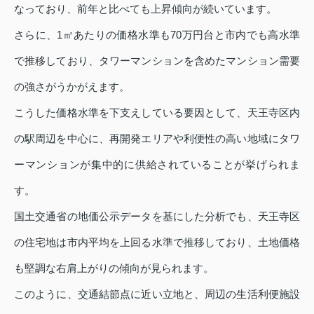
なっており、前年と比べても上昇傾向が続いています。
さらに、1㎡あたりの価格水準も70万円台と市内でも高水準
で推移しており、タワーマンションを含めたマンション需要
の強さがうかがえます。
こうした価格水準を下支えしている要因として、天王寺区内
の駅周辺を中心に、再開発エリアや利便性の高い地域にタワ
ーマンションが集中的に供給されていることが挙げられま
す。
国土交通省の地価公示データを基にした分析でも、天王寺区
の住宅地は市内平均を上回る水準で推移しており、土地価格
も堅調な右肩上がりの傾向が見られます。
このように、交通結節点に近い立地と、周辺の生活利便施設