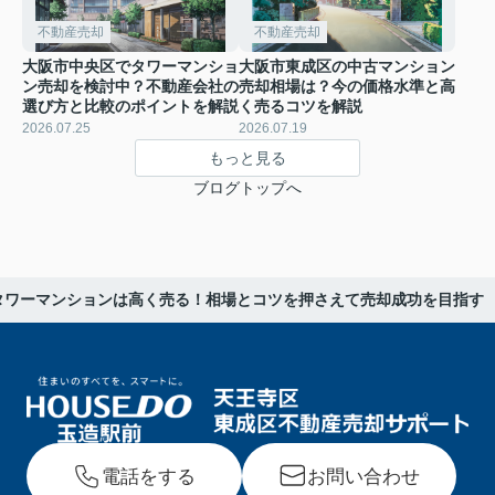
不動産売却
不動産売却
大阪市中央区でタワーマンショ
大阪市東成区の中古マンション
ン売却を検討中？不動産会社の
売却相場は？今の価格水準と高
選び方と比較のポイントを解説
く売るコツを解説
2026.07.25
2026.07.19
もっと見る
ブログトップへ
タワーマンションは高く売る！相場とコツを押さえて売却成功を目指す
電話をする
お問い合わせ