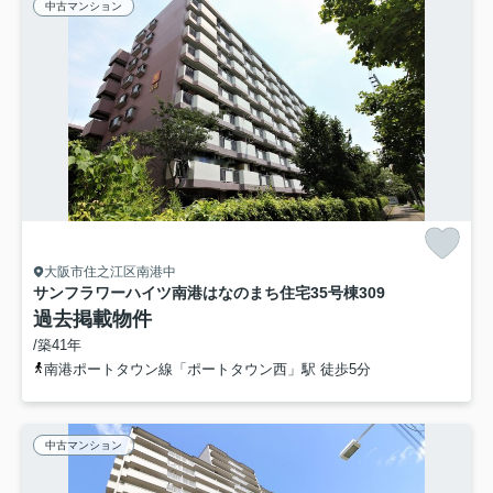
中古マンション
大阪市住之江区南港中
サンフラワーハイツ南港はなのまち住宅35号棟
309
過去掲載物件
/築41年
南港ポートタウン線「ポートタウン西」駅 徒歩5分
中古マンション