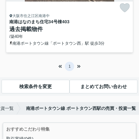
大阪市住之江区南港中
南港はなのまち住宅34号棟
403
過去掲載物件
/築40年
南港ポートタウン線「ポートタウン西」駅 徒歩3分
1
検索条件を変更
まとめてお問い合わせ
投資一覧
南港ポートタウン線 ポートタウン西駅の売買・投資一覧
おすすめこだわり特集
取引実績(0件)