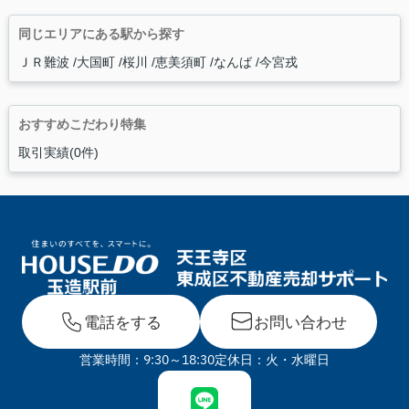
同じエリアにある駅から探す
ＪＲ難波
大国町
桜川
恵美須町
なんば
今宮戎
おすすめこだわり特集
取引実績(0件)
電話をする
お問い合わせ
営業時間：9:30～18:30
定休日：火・水曜日