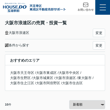
大阪市浪速区の売買・投資一覧
大阪市浪速区
変更
条件から探す
変更
おすすめのエリア
大阪市天王寺区
/
大阪市東成区
/
大阪市中央区
/
大阪市生野区
/
大阪市城東区
/
大阪市浪速区
/
東大阪市
/
大阪市住之江区
/
大阪市阿倍野区
/
大阪市住吉区
10
件