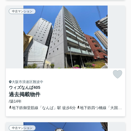
中古マンション
大阪市浪速区難波中
ウィズなんば
405
過去掲載物件
/築14年
地下鉄御堂筋線「なんば」駅 徒歩6分
地下鉄四つ橋線「大国町」駅 徒歩7分
中古マンション