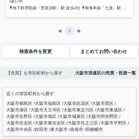
/築17年
地下鉄堺筋線「恵美須町」駅 徒歩4分
南海本線「七道」駅 徒歩7分
1
検索条件を変更
まとめてお問い合わせ
【売買】を市区町村から探す
大阪市浪速区の売買・投資一覧
近くの市区町村から探す
大阪市都島区
大阪市福島区
大阪市此花区
大阪市西区
大阪市港区
大阪市天王寺区
大阪市東淀川区
大阪市東成区
大阪市生野区
大阪市旭区
大阪市城東区
大阪市阿倍野区
大阪市住吉区
大阪市東住吉区
大阪市住之江区
大阪市平野区
大阪市中央区
吹田市
東大阪市
泉南市
四條畷市