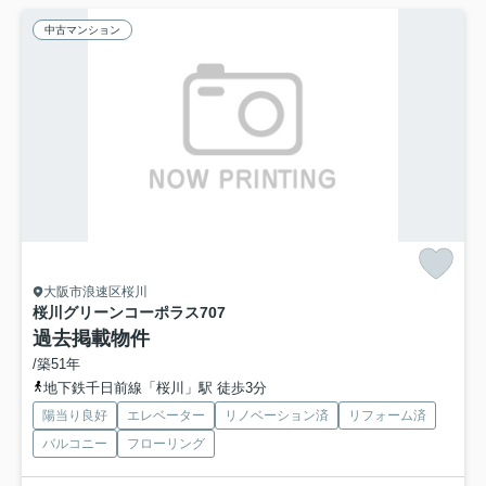
中古マンション
大阪市浪速区桜川
桜川グリーンコーポラス
707
過去掲載物件
/築51年
地下鉄千日前線「桜川」駅 徒歩3分
陽当り良好
エレベーター
リノベーション済
リフォーム済
バルコニー
フローリング