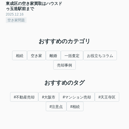
東成区の空き家買取はハウスド
ゥ玉造駅前まで
2025.12.16
空き家問題
おすすめのカテゴリ
相続
空き家
離婚
一括査定
お役立ちコラム
売却事例
おすすめのタグ
#不動産売却
#大阪市
#マンション売却
#天王寺区
#注意点
#相続