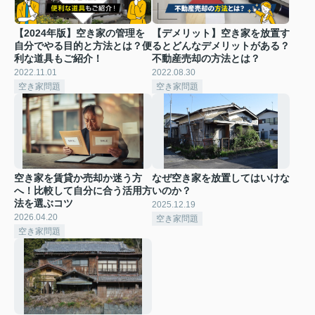
【2024年版】空き家の管理を
【デメリット】空き家を放置す
自分でやる目的と方法とは？便
るとどんなデメリットがある？
利な道具もご紹介！
不動産売却の方法とは？
2022.11.01
2022.08.30
空き家問題
空き家問題
空き家を賃貸か売却か迷う方
なぜ空き家を放置してはいけな
へ！比較して自分に合う活用方
いのか？
法を選ぶコツ
2025.12.19
2026.04.20
空き家問題
空き家問題