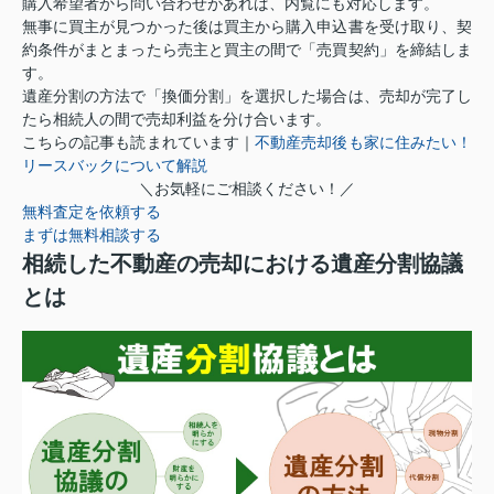
購入希望者から問い合わせがあれば、内覧にも対応します。
無事に買主が見つかった後は買主から購入申込書を受け取り、契
約条件がまとまったら売主と買主の間で「売買契約」を締結しま
す。
遺産分割の方法で「換価分割」を選択した場合は、売却が完了し
たら相続人の間で売却利益を分け合います。
こちらの記事も読まれています｜
不動産売却後も家に住みたい！
リースバックについて解説
＼お気軽にご相談ください！／
無料査定を依頼する
まずは無料相談する
相続した不動産の売却における遺産分割協議
とは