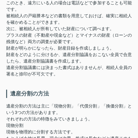
このとき、遠方にいる人の場合は電話などで参加することも可能
です。
被相続人の戸籍謄本などの書類を用意しておけば、確実に相続人
を確かめることができます。
次に、被相続人が所有していた財産について調べます。
プラスの財産（不動産や現金など）とマイナスの財産（ローンの
残債など）両方の調査が必要です。
財産が明らかになったら、財産目録を作成しましょう。
財産をどのように分けるか、遺産分割協議をおこない全員で合意
したら、遺産分割協議書を作成します。
遺産分割協議書には決まった書式はありませんが、相続人全員の
署名と捺印が不可欠です。
遺産分割の方法
遺産分割の方法は主に「現物分割」「代償分割」「換価分割」と
いう3つの方法があります。
それぞれの方法の特徴をみていきましょう。
現物分割
現物を物理的に分割する方法です。