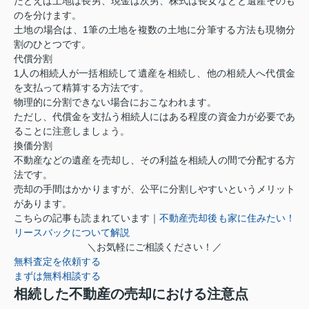
たとえば土地は長男、現金は次男、株式は長女などと遺産そのも
のを分けます。
土地の場合は、1筆の土地を複数の土地に分筆する方法も現物分
割のひとつです。
代償分割
1人の相続人が一括相続して遺産を相続し、他の相続人へ代償金
を支払って精算する方法です。
物理的に分割できない場合におこなわれます。
ただし、代償金を支払う相続人にはある程度の資金力が必要であ
ることに注意しましょう。
換価分割
不動産などの遺産を売却し、その利益を相続人の間で分配する方
法です。
売却の手間はかかりますが、公平に分割しやすいというメリット
があります。
こちらの記事も読まれています｜
不動産売却後も家に住みたい！
リースバックについて解説
＼お気軽にご相談ください！／
無料査定を依頼する
まずは無料相談する
相続した不動産の売却における注意点