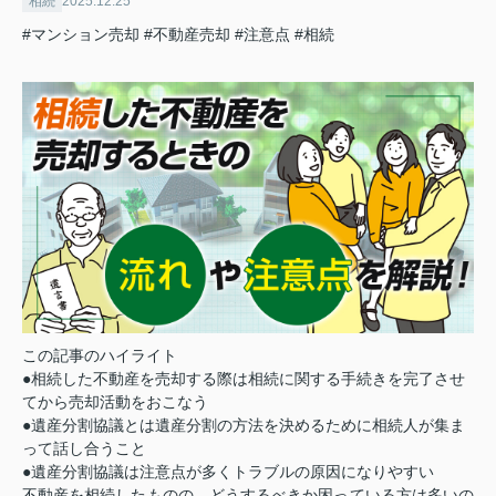
相続
2025.12.25
#マンション売却
#不動産売却
#注意点
#相続
この記事のハイライト
●相続した不動産を売却する際は相続に関する手続きを完了させ
てから売却活動をおこなう
●遺産分割協議とは遺産分割の方法を決めるために相続人が集ま
って話し合うこと
●遺産分割協議は注意点が多くトラブルの原因になりやすい
不動産を相続したものの、どうするべきか困っている方は多いの