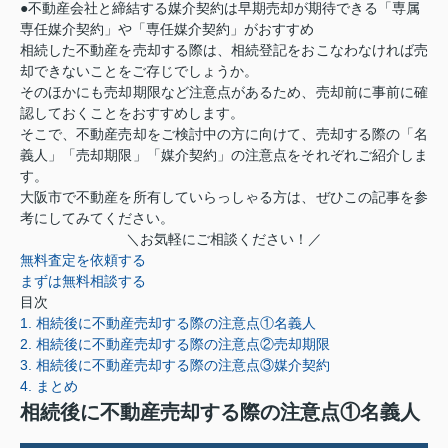
●不動産会社と締結する媒介契約は早期売却が期待できる「専属
専任媒介契約」や「専任媒介契約」がおすすめ
相続した不動産を売却する際は、相続登記をおこなわなければ売
却できないことをご存じでしょうか。
そのほかにも売却期限など注意点があるため、売却前に事前に確
認しておくことをおすすめします。
そこで、不動産売却をご検討中の方に向けて、売却する際の「名
義人」「売却期限」「媒介契約」の注意点をそれぞれご紹介しま
す。
大阪市で不動産を所有していらっしゃる方は、ぜひこの記事を参
考にしてみてください。
＼お気軽にご相談ください！／
無料査定を依頼する
まずは無料相談する
目次
1. 相続後に不動産売却する際の注意点①名義人
2. 相続後に不動産売却する際の注意点②売却期限
3. 相続後に不動産売却する際の注意点③媒介契約
4. まとめ
相続後に不動産売却する際の注意点①名義人