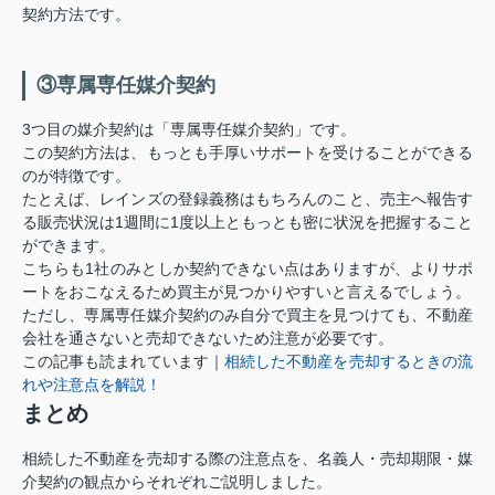
契約方法です。
③専属専任媒介契約
3つ目の媒介契約は「専属専任媒介契約」です。
この契約方法は、もっとも手厚いサポートを受けることができる
のが特徴です。
たとえば、レインズの登録義務はもちろんのこと、売主へ報告す
る販売状況は1週間に1度以上ともっとも密に状況を把握すること
ができます。
こちらも1社のみとしか契約できない点はありますが、よりサポ
ートをおこなえるため買主が見つかりやすいと言えるでしょう。
ただし、専属専任媒介契約のみ自分で買主を見つけても、不動産
会社を通さないと売却できないため注意が必要です。
この記事も読まれています｜
相続した不動産を売却するときの流
れや注意点を解説！
まとめ
相続した不動産を売却する際の注意点を、名義人・売却期限・媒
介契約の観点からそれぞれご説明しました。