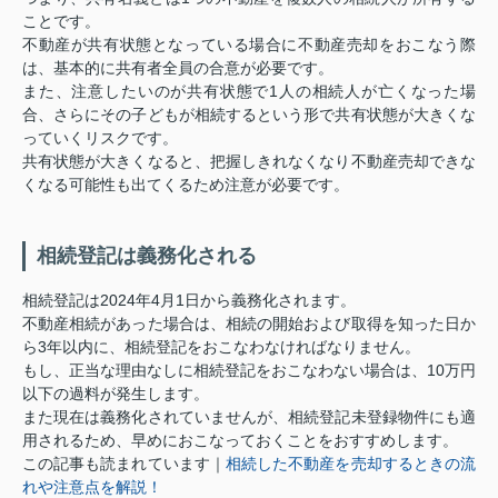
ことです。
不動産が共有状態となっている場合に不動産売却をおこなう際
は、基本的に共有者全員の合意が必要です。
また、注意したいのが共有状態で1人の相続人が亡くなった場
合、さらにその子どもが相続するという形で共有状態が大きくな
っていくリスクです。
共有状態が大きくなると、把握しきれなくなり不動産売却できな
くなる可能性も出てくるため注意が必要です。
相続登記は義務化される
相続登記は2024年4月1日から義務化されます。
不動産相続があった場合は、相続の開始および取得を知った日か
ら3年以内に、相続登記をおこなわなければなりません。
もし、正当な理由なしに相続登記をおこなわない場合は、10万円
以下の過料が発生します。
また現在は義務化されていませんが、相続登記未登録物件にも適
用されるため、早めにおこなっておくことをおすすめします。
この記事も読まれています｜
相続した不動産を売却するときの流
れや注意点を解説！