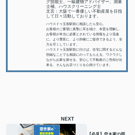
グ技能士、一級建物アドバイザー、測量
士補、ハウスクリーニング士
文言：
大阪で一番優しい不動産屋を目指
して日々活動しております。
ハウスドゥ玉造駅前に相談したら安心。
お客様のご要望に真摯に耳を傾け、本質を理解し、
お客様が本当に必要とされている情報をより迅速
に、より豊富に、より的確にご提供できるよう、全
力を尽くしています。
ハウスドゥ玉造駅前に行けば、住宅に関するどんな
些細なことでも相談にのってもらえる、ワクワクし
ながらお家を探せる、安心して不動産のご売却が出
来る、そんなお店づくりを心掛けています。
NEXT
【必見】空き家の固