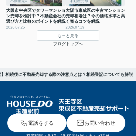
不動産売却
不動産売却
大阪市中央区でタワーマンショ
大阪市東成区の中古マンション
ン売却を検討中？不動産会社の
売却相場は？今の価格水準と高
選び方と比較のポイントを解説
く売るコツを解説
2026.07.25
2026.07.19
もっと見る
ブログトップへ
意】相続後に不動産売却する際の注意点とは？相続登記についても解説
電話をする
お問い合わせ
営業時間：9:30～18:30
定休日：火・水曜日