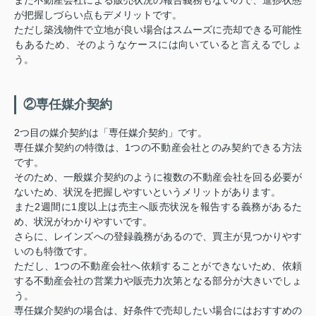
が把握しづらい点もデメリットです。
ただし築浅物件で立地が良い場合はスムーズに売却できる可能性
もあるため、そのようなケースには向いていると言えるでしょ
う。
②専任媒介契約
2つ目の媒介契約は「専任媒介契約」です。
専任媒介契約の特徴は、1つの不動産会社とのみ契約できる方法
です。
そのため、一般媒介契約のように複数の不動産会社を回る必要が
ないため、状況を把握しやすいというメリットがあります。
また2週間に1度以上は売主へ販売状況を報告する義務があるた
め、状況がわかりやすいです。
さらに、レインズへの登録義務があるので、買主が見つかりやす
いのも特徴です。
ただし、1つの不動産会社へ依頼することができないため、依頼
する不動産会社の営業力や販売力次第となる部分が大きいでしょ
う。
専任媒介契約の場合は、好条件で売却したい場合にはおすすめの