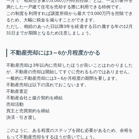
一方で「相続空き家の3,000万円特別控除」とは、一定の要件を
満たした一戸建て住宅を売却する際に利用できる特例です。
この制度を利用すれば譲渡所得から最大で3,000万円を控除でき
るため、大幅に税金を減らすことができます。
ただし、相続のあった日以降3年を経過する日の属する年の12月
31日までが期限となるため注意しましょう。
不動産売却には3～6か月程度かかる
不動産売却は3年以内に売却したほうが良いことはわかりました
が、不動産の売却は開始してすぐに売れるものではありません。
一般的に不動産売却には3～6か月程度の期間を要します。
不動産売却は以下の流れでおこないます。
不動産査定
不動産会社と媒介契約を締結
売却活動
買主と売買契約を締結
決済・引き渡し
このように、ある程度のステップを踏む必要があるため、余裕を
もって不動産売却をするほうが良いでしょう。