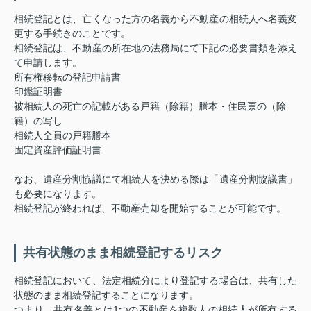
相続登記とは、亡くなった方の名義から不動産の相続人へ名義変
更する手続きのことです。
相続登記は、不動産の所在地の法務局にて下記の必要書類を添え
て申請します。
所有権移転の登記申請書
印鑑証明書
被相続人の死亡の記載がある戸籍（除籍）謄本・住民票の（除
籍）の写し
相続人全員の戸籍謄本
固定資産評価証明書
なお、遺産分割協議にて相続人を決める際は「遺産分割協議書」
も必要になります。
相続登記が終われば、不動産売却を開始することが可能です。
共有状態のまま相続登記するリスク
相続登記において、法定相続分により登記する場合は、共有した
状態のまま相続登記することになります。
つまり、共有名義とは1つの不動産を複数人の相続人が所有する