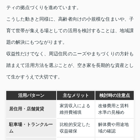
ティの拠点づくりを進めています。
こうした動きと同様に、高齢者向けの小規模な住まいや、子
育て世帯が集える場としての活用を検討することは、地域課
題の解決にもつながります。
収益性だけでなく、周辺住民のニーズやまちづくりの方針も
踏まえて活用方法を選ぶことが、空き家を長期的な資産とし
て生かすうえで大切です。
活用パターン
主なメリット
検討時の注意点
家賃収入による
改修費用と賃料
居住用・店舗賃貸
維持費補填
水準の見極め
駐車場・トランクルー
比較的安定した
解体費や用途地
ム
収益確保
域の確認