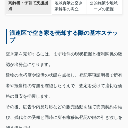
高齢者・子育て支援拠
地域貢献と空き
公的施策や地域
点
家解消の両立
ニーズの把握
浪速区で空き家を売却する際の基本ステッ
プ
空き家を売却するには、まず物件の現状把握と権利関係の確
認が出発点になります。
建物の老朽度や設備の状態を点検し、登記事項証明書で所有
者や抵当権の有無を確認したうえで、査定を受けて適切な価
格の目安を把握します。
その後、広告や内見対応などの販売活動を経て売買契約を結
び、残代金の受領と同時に所有権移転登記や鍵の引き渡しを
行う流れです。