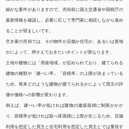
細かな要件がありますので、売却前に国土交通省や国税庁の
最新情報を確認し、必要に応じて専門家に相談しながら進め
ることが望ましいです。
空き家の売却では、その物件が店舗か住宅か、あるいは更地
かによって、押さえておきたいポイントが異なります。
土地や建物には「用途地域」が定められており、建てられる
建物の種類や「建ぺい率」「容積率」の上限が決まっている
ため、将来どのような建物が建てられるかによって買主の評
価や価格への影響が変わります。
例えば、建ぺい率が低ければ建物の建築面積に制限がかか
り、容積率が低ければ延べ床面積に上限が生じるため、店舗
利用を想定した買主と住宅利用を想定した買主とでは重視す