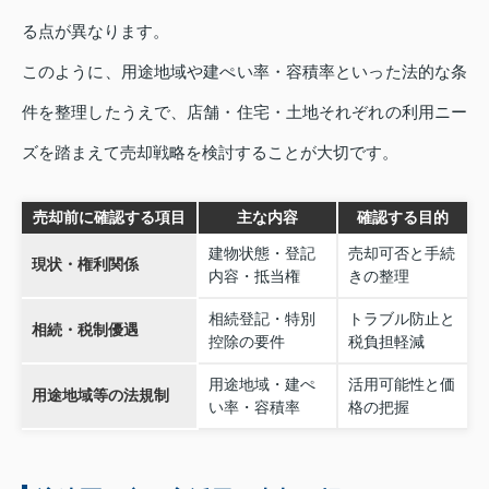
る点が異なります。
このように、用途地域や建ぺい率・容積率といった法的な条
件を整理したうえで、店舗・住宅・土地それぞれの利用ニー
ズを踏まえて売却戦略を検討することが大切です。
売却前に確認する項目
主な内容
確認する目的
建物状態・登記
売却可否と手続
現状・権利関係
内容・抵当権
きの整理
相続登記・特別
トラブル防止と
相続・税制優遇
控除の要件
税負担軽減
用途地域・建ぺ
活用可能性と価
用途地域等の法規制
い率・容積率
格の把握