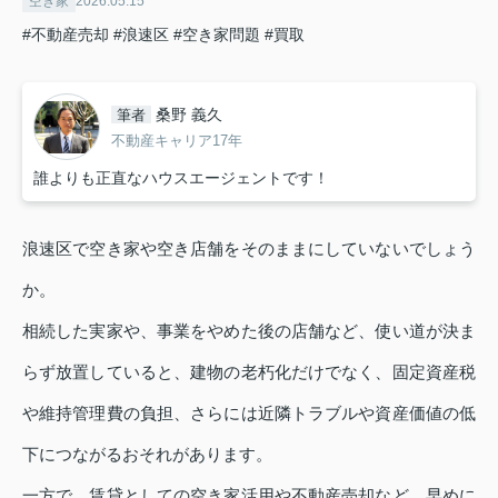
空き家
2026.05.15
#不動産売却
#浪速区
#空き家問題
#買取
桑野 義久
筆者
不動産キャリア17年
誰よりも正直なハウスエージェントです！
浪速区で空き家や空き店舗をそのままにしていないでしょう
か。
相続した実家や、事業をやめた後の店舗など、使い道が決ま
らず放置していると、建物の老朽化だけでなく、固定資産税
や維持管理費の負担、さらには近隣トラブルや資産価値の低
下につながるおそれがあります。
一方で、賃貸としての空き家活用や不動産売却など、早めに