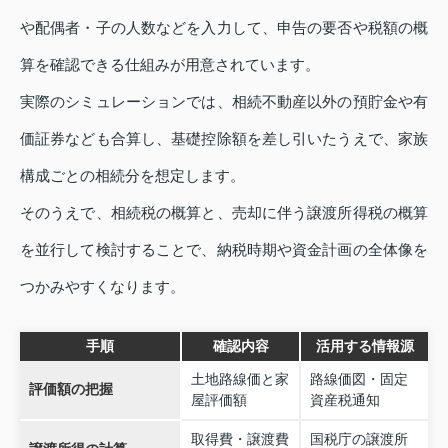
や配偶者・子の人数などを入力して、申告の要否や税額の概
算を確認できる仕組みが用意されています。
実際のシミュレーションでは、相続不動産以外の預貯金や有
価証券なども合算し、基礎控除額を差し引いたうえで、家族
構成ごとの相続分を想定します。
そのうえで、相続税の概算と、売却に伴う譲渡所得税の概算
を並行して検討することで、納税時期や資金計画の全体像を
つかみやすくなります。
手順
確認内容
活用する情報源
土地路線価と家
路線価図・固定
評価額の把握
屋評価額
資産税通知
取得費・譲渡費
国税庁の譲渡所