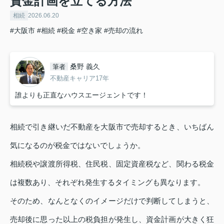
資金計画を立てる方法
相続
2026.06.20
#大阪市
#相続
#税金
#空き家
#売却の流れ
桑野 義久
筆者
不動産キャリア17年
誰よりも正直なハウスエージェントです！
相続で引き継いだ不動産を大阪市で売却するとき、いちばん
気になるのが税金ではないでしょうか。
相続税や譲渡所得税、住民税、固定資産税など、関わる税金
は複数あり、それぞれ発生するタイミングも異なります。
そのため、なんとなくのイメージだけで判断してしまうと、
売却後に思った以上の税負担が発生し、資金計画が大きく狂