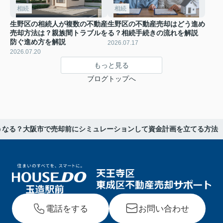
相続
相続
生野区の相続人が複数の不動産
生野区の不動産売却はどう進め
売却方法は？親族間トラブルを
る？相続手続きの流れを解説
防ぐ進め方を解説
2026.07.17
2026.07.20
もっと見る
ブログトップへ
うなる？大阪市で売却前にシミュレーションして資金計画を立てる方法
電話をする
お問い合わせ