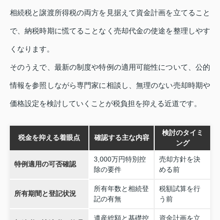
相続税と譲渡所得税の両方を見据えて資金計画を立てること
で、納税時期に慌てることなく売却代金の使途を整理しやす
くなります。
そのうえで、最新の制度や特例の適用可能性について、公的
情報を参照しながら専門家に相談し、無理のない売却時期や
価格設定を検討していくことが税負担を抑える近道です。
検討のタイミ
税金を抑える着眼点
確認する主な内容
ング
3,000万円特別控
売却方針を決
特例適用の可否確認
除の要件
める前
所有年数と相続登
税額試算を行
所有期間と登記状況
記の有無
う前
遺産総額と基礎控
資金計画を立