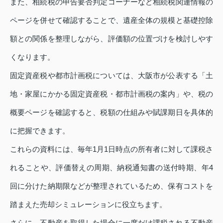
また、相続税の申告要否判定コーナーなど相続税関連情報の
ページを併せて確認することで、遺産全体の規模と基礎控除
額との関係を整理しながら、評価額の位置づけを検討しやす
くなります。
固定資産税や都市計画税については、大阪市が公表する「土
地・家屋にかかる固定資産税・都市計画税の案内」や、税の
概要ページを確認すると、税額の仕組みや賦課期日を具体的
に把握できます。
これらの資料には、毎年1月1日時点の所有者に対して課税さ
れることや、評価替えの周期、納税通知書の送付時期、年4
回に分けた納期限などが整理されているため、保有コストを
踏まえた売却シミュレーションに役立ちます。
さらに、不動産を取得した場合に一度だけ課税される不動産