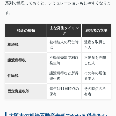
系列で整理しておくと、シミュレーションもしやすくなりま
す。
主な発生タイミン
税金の種類
納税者の立場
グ
被相続人の死亡時
遺産を取得し
相続税
点
た人
不動産売却で利益
不動産を売却
譲渡所得税
発生時
した人
譲渡所得など所得
その年の居住
住民税
発生後
者本人
毎年1月1日時点の
その時点の所
固定資産税等
保有
有者
大阪市の相続不動産売却でかかる税金をシ