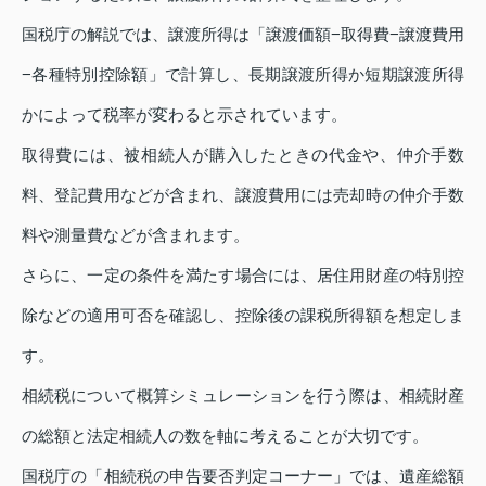
国税庁の解説では、譲渡所得は「譲渡価額−取得費−譲渡費用
−各種特別控除額」で計算し、長期譲渡所得か短期譲渡所得
かによって税率が変わると示されています。
取得費には、被相続人が購入したときの代金や、仲介手数
料、登記費用などが含まれ、譲渡費用には売却時の仲介手数
料や測量費などが含まれます。
さらに、一定の条件を満たす場合には、居住用財産の特別控
除などの適用可否を確認し、控除後の課税所得額を想定しま
す。
相続税について概算シミュレーションを行う際は、相続財産
の総額と法定相続人の数を軸に考えることが大切です。
国税庁の「相続税の申告要否判定コーナー」では、遺産総額