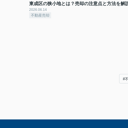
東成区の狭小地とは？売却の注意点と方法を解
2026.06.14
不動産売却
#