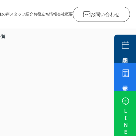
お問い合わせ
様の声
スタッフ紹介
お役立ち情報
会社概要
一覧
来店予約
売却査定
LINE