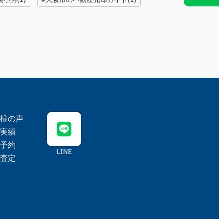
様の声
実績
予約
LINE
査定