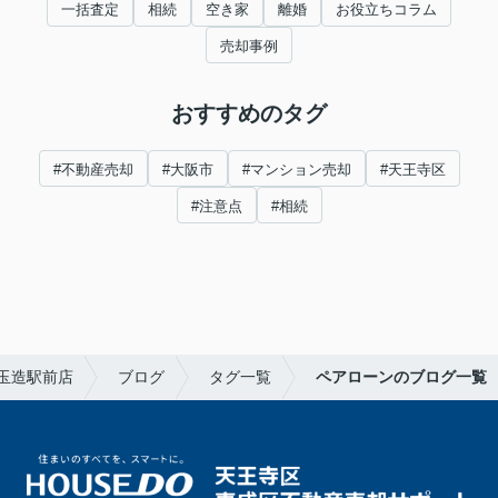
一括査定
相続
空き家
離婚
お役立ちコラム
売却事例
おすすめのタグ
#不動産売却
#大阪市
#マンション売却
#天王寺区
#注意点
#相続
玉造駅前店
ブログ
タグ一覧
ペアローンのブログ一覧