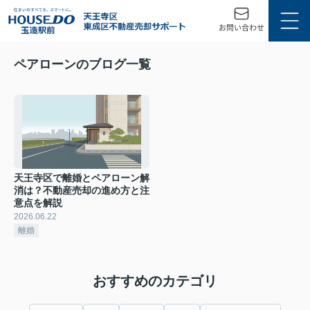
ペアローンのブログ一覧
天王寺区で離婚とペアローン解
消は？不動産売却の進め方と注
意点を解説
2026.06.22
離婚
おすすめのカテゴリ