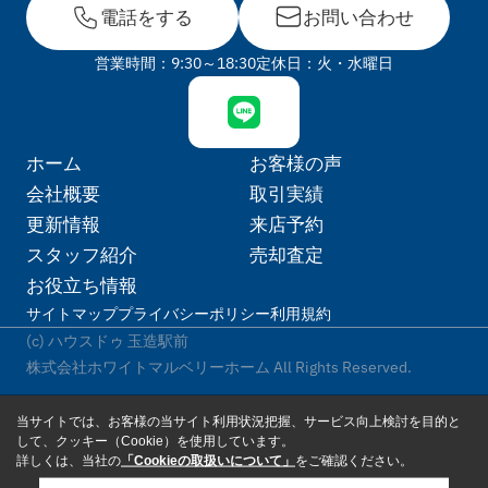
電話をする
お問い合わせ
営業時間：9:30～18:30
定休日：火・水曜日
ホーム
お客様の声
会社概要
取引実績
更新情報
来店予約
スタッフ紹介
売却査定
お役立ち情報
サイトマップ
プライバシーポリシー
利用規約
(c) ハウスドゥ 玉造駅前
株式会社ホワイトマルベリーホーム All Rights Reserved.
当サイトでは、お客様の当サイト利用状況把握、サービス向上検討を目的と
して、クッキー（Cookie）を使用しています。
詳しくは、当社の
「Cookieの取扱いについて」
をご確認ください。