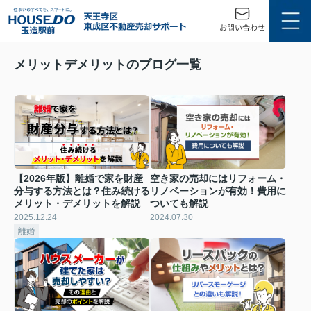
メリットデメリットのブログ一覧
【2026年版】離婚で家を財産
空き家の売却にはリフォーム・
分与する方法とは？住み続ける
リノベーションが有効！費用に
メリット・デメリットを解説
ついても解説
2025.12.24
2024.07.30
離婚