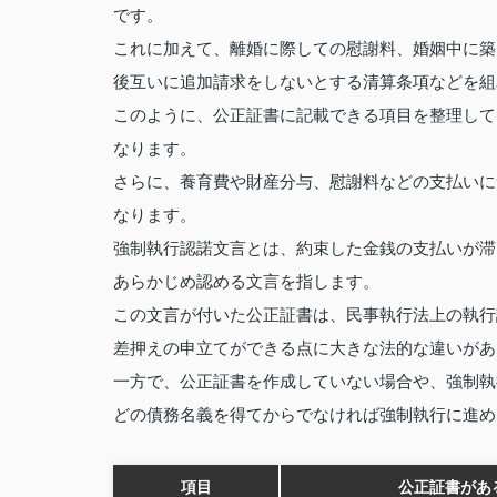
です。
これに加えて、離婚に際しての慰謝料、婚姻中に築
後互いに追加請求をしないとする清算条項などを組
このように、公正証書に記載できる項目を整理して
なります。
さらに、養育費や財産分与、慰謝料などの支払いに
なります。
強制執行認諾文言とは、約束した金銭の支払いが滞
あらかじめ認める文言を指します。
この文言が付いた公正証書は、民事執行法上の執行
差押えの申立てができる点に大きな法的な違いがあ
一方で、公正証書を作成していない場合や、強制執
どの債務名義を得てからでなければ強制執行に進め
項目
公正証書があ