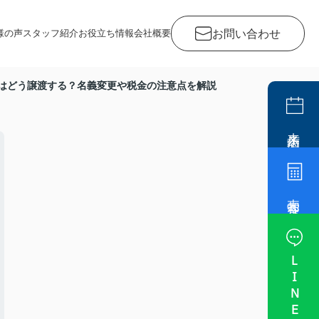
お問い合わせ
様の声
スタッフ紹介
お役立ち情報
会社概要
はどう譲渡する？名義変更や税金の注意点を解説
来店予約
売却査定
LINE