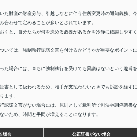
いた財産の財産分与、引越しなどに伴う住所変更時の通知義務、
み合わせて定めることが多いとされています。
おくと、自分たちが何を決める必要があるかを冷静に確認しやす
ついては、強制執行認諾文言を付けるかどうかが重要なポイント
った場合には、直ちに強制執行を受けても異議はないという趣旨
証書として扱われるため、相手が支払わないときでも訴訟を経ず
ります。
行認諾文言がない場合には、原則として裁判所で判決や調停調書
ないため、時間と手間が増えることになります。
る場合
公正証書がない場合