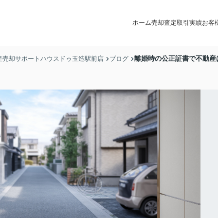
ホーム
売却査定
取引実績
お客
離婚時の公正証書で不動産
産売却サポートハウスドゥ玉造駅前店
ブログ