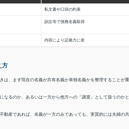
私文書や口頭の約束
訴訟等で債務名義取得
内容により証拠力に差
え方
きは、まず現在の名義が共有名義か単独名義かを整理することが
になるのか、あるいは一方から他方への「譲渡」として扱うのか
不動産であれば、名義が一方のみであっても、実質的には夫婦の