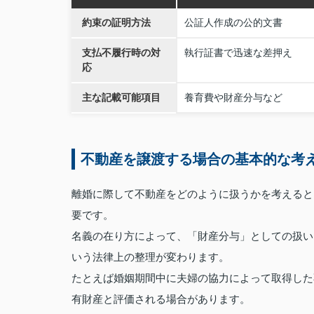
約束の証明方法
公証人作成の公的文書
支払不履行時の対
執行証書で迅速な差押え
応
主な記載可能項目
養育費や財産分与など
不動産を譲渡する場合の基本的な考
離婚に際して不動産をどのように扱うかを考えると
要です。
名義の在り方によって、「財産分与」としての扱い
いう法律上の整理が変わります。
たとえば婚姻期間中に夫婦の協力によって取得した
有財産と評価される場合があります。