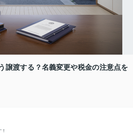
う譲渡する？名義変更や税金の注意点を
す！