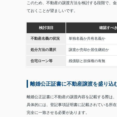
このため、不動産の譲渡方法を検討する段階で、金
ておくことが望ましいです。
検討項目
確認すべ
不動産名義の状況
単独名義か共有名義か
処分方法の選択
譲渡か売却か居住継続か
住宅ローン等
残債額と担保権の有無
離婚公正証書に不動産譲渡を盛り込
離婚公正証書に不動産の譲渡内容を記載する際は、
具体的には、登記事項証明書に記載されている所在
完全に一致させる必要があります。