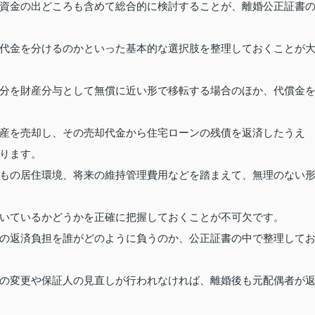
資金の出どころも含めて総合的に検討することが、離婚公正証書
代金を分けるのかといった基本的な選択肢を整理しておくことが
分を財産分与として無償に近い形で移転する場合のほか、代償金
産を売却し、その売却代金から住宅ローンの残債を返済したうえ
ります。
もの居住環境、将来の維持管理費用などを踏まえて、無理のない
いているかどうかを正確に把握しておくことが不可欠です。
の返済負担を誰がどのように負うのか、公正証書の中で整理して
の変更や保証人の見直しが行われなければ、離婚後も元配偶者が