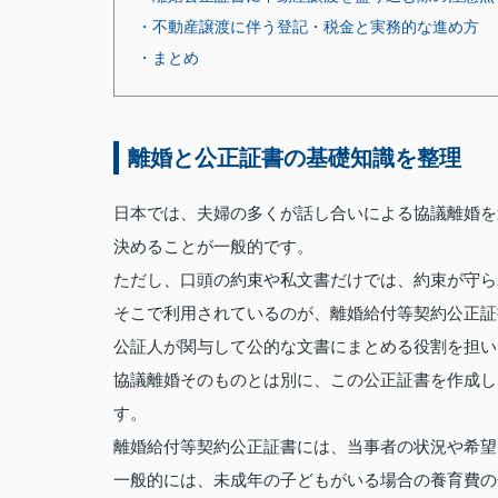
・不動産譲渡に伴う登記・税金と実務的な進め方
・まとめ
離婚と公正証書の基礎知識を整理
日本では、夫婦の多くが話し合いによる協議離婚を
決めることが一般的です。
ただし、口頭の約束や私文書だけでは、約束が守ら
そこで利用されているのが、離婚給付等契約公正証
公証人が関与して公的な文書にまとめる役割を担い
協議離婚そのものとは別に、この公正証書を作成し
す。
離婚給付等契約公正証書には、当事者の状況や希望
一般的には、未成年の子どもがいる場合の養育費の