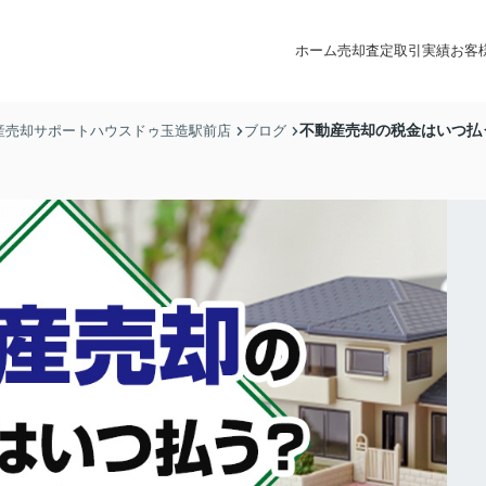
ホーム
売却査定
取引実績
お客
不動産売却の税金はいつ払
産売却サポートハウスドゥ玉造駅前店
ブログ