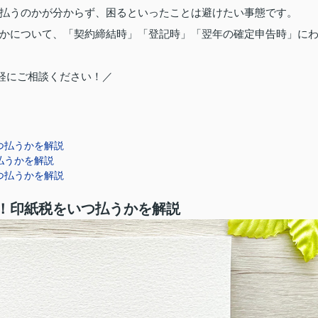
払うのかが分からず、困るといったことは避けたい事態です。
かについて、「契約締結時」「登記時」「翌年の確定申告時」に
軽にご相談ください！／
つ払うかを解説
払うかを解説
つ払うかを解説
！印紙税をいつ払うかを解説