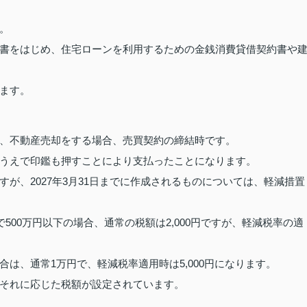
。
書をはじめ、住宅ローンを利用するための金銭消費貸借契約書や
ます。
、不動産売却をする場合、売買契約の締結時です。
うえで印鑑も押すことにより支払ったことになります。
が、2027年3月31日までに作成されるものについては、軽減措置
500万円以下の場合、通常の税額は2,000円ですが、軽減税率の適
場合は、通常1万円で、軽減税率適用時は5,000円になります。
それに応じた税額が設定されています。