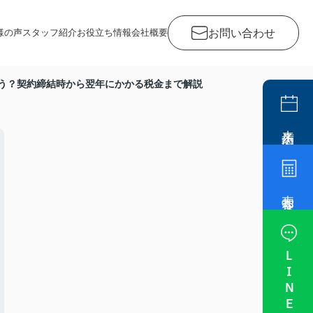
お問い合わせ
様の声
スタッフ紹介
お役立ち情報
会社概要
う？契約締結時から翌年にかかる税金まで解説
来店予約
売却査定
LINE