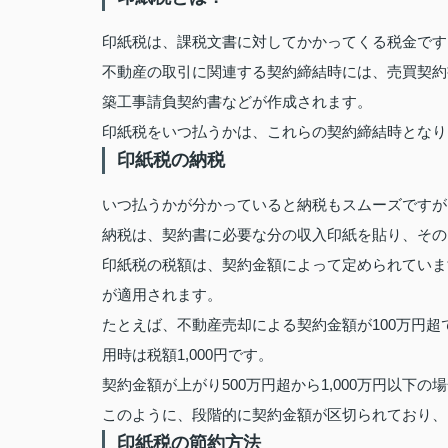
印紙税は、課税文書に対してかかってくる税金です
不動産の取引に関連する契約締結時には、売買契約
築工事請負契約書などが作成されます。
印紙税をいつ払うかは、これらの契約締結時となり
印紙税の納税
いつ払うかが分かっていると納税もスムーズですが
納税は、契約書に必要な分の収入印紙を貼り、その
印紙税の税額は、契約金額によって定められています
が適用されます。
たとえば、不動産売却による契約金額が100万円超で
用時は税額1,000円です。
契約金額が上がり500万円超から1,000万円以下の
このように、段階的に契約金額が区切られており、
印紙税の節約方法