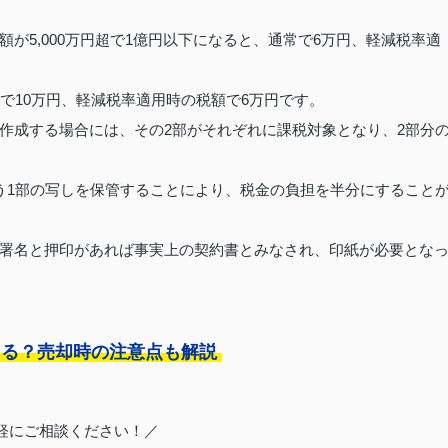
が5,000万円超で1億円以下になると、通常で6万円、軽減税率適
で10万円、軽減税率適用時の税額で6万円です。
作成する場合には、その2部がそれぞれに課税対象となり、2部分
う1部の写しを保管することにより、税金の負担を半分にすること
署名と押印があれば事実上の契約書とみなされ、印紙が必要とな
きる？売却時の注意点も解説
軽にご相談ください！／