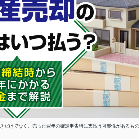
きだけでなく、売った翌年の確定申告時に支払う可能性があるも