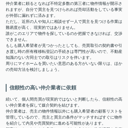
仲介業者に頼るとなれば不特定多数の第三者に物件情報が開示さ
れますが、自分で買主を見つけられれば売却活動をしている事実
が外部に漏れずに済みます。
ただし、近所の人や知人に相談せず一人で買主を見つける作業は
難易度が高く、現実的ではありません。
誰がこのエリアで物件を探しているのか把握できなければ、交渉
できません。
もしも購入希望者が見つかったとしても、売買取引の契約書や引
き渡し時の所有権移転登記の手続きは専門性が高いので、不動産
知識のない方同士での取引はリスクを伴います。
周りにマイホームを買いたい意思のある方がいない限りは、ほか
の売却方法を検討しましょう。
信頼性の高い仲介業者に依頼
続いて、個人間売買が現実的ではないと判断したら、信頼性の高
い仲介業者を探して媒介契約を結びます。
仲介業者は、売主の物件情報以外にも購入希望者の顧客リストを
管理しているので、売主と買主の条件がマッチすればすぐに物件
を紹介して内見や売買契約に進める可能性があります。