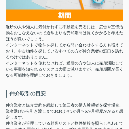
近所の人や知人に気付かれずに不動産を売るには、広告や宣伝活
動をおこなえないので通常よりも売却期間は長くかかると考えた
ほうが良いでしょう。
インターネットで物件を探してから問い合わせをする方も増えて
おり、中古物件を探しているすべての方が仲介業者の窓口を訪れ
るわけではありません。
インターネットを使わなければ、近所の方や知人に売却活動して
いる事実を知られるリスクは大幅に減りますが、売却期間が長く
なる可能性を理解しておきましょう。
仲介取引の目安
仲介業者と媒介契約を締結して第三者の購入希望者を探す場合、
業者選びから引き渡しまでおおよそ3か月〜6か月程度かかると想
定します。
仲介業者が管理している顧客リストと物件情報を照らし合わせて