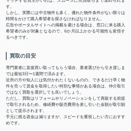
マッチする買主がいれば、スムーズに売買取引まで進められま
す。
しかし、実際には中古物件も多く、優れた物件条件がない限りは
時間をかけて購入希望者を探さなければなりません。
広告やポータルサイトへの掲載を避ける場合は、窓口に来る購入
希望者のみが対象となるので、6か月以上かかる可能性も覚悟す
るべきです。
買取の目安
専門業者に直接買い取ってもらう場合、業者選びから引き渡しま
では最短3日〜1週間で済みます。
近所の方や知人には気付かれたくないものの、できるだけ早く物
件を売って資金を取得したい特別な事情がある場合は、仲介取引
ではなく買取を選択しても良いでしょう。
ただし、買取はリフォームやリノベーションをして再販する前提
で取引されるため、修繕費や販売費用を差し引いた金額が取引額
として提示されます。
手元に残る資金は減りますが、スピードを重視したい方におすす
めです。