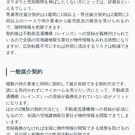
ダラダラと売却期間を伸ばしたくない方にとっては、好都合とい
えるでしょう。
専属専任媒介契約は1週間に1回以上・専任媒介契約は2週間に1
回以上のペースで仲介業者から販売状況の報告を受けられるの
で、随時情報を把握できます。
契約後は不動産流通機構（レインズ）への登録が義務付けられて
いるので全国の宅地建物取引業社が物件情報をみれる状態になり
ますが、広告転載不可にすれば外部に流出するリスクは軽減でき
ます。
一般媒介契約
複数の仲介業者と同時に契約して媒介依頼できる契約方法です。
誰にも気付かれずにマイホームを売りたい方にとって、不動産流
通機構（レインズ）への登録が義務化されていない点がメリット
になります。
ほかの2種類の契約方法だと、不動産流通機構への登録が必須に
なるので、全国の宅地建物取引業社が物件情報を閲覧できてしま
います。
登録義務がなければ全国に物件情報が閲覧できる状態を防げるの
で、目の届く範囲内での販売活動が可能です。