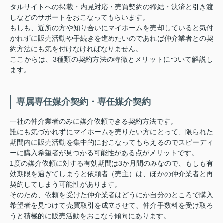
タルサイトへの掲載・内見対応・売買契約の締結・決済と引き渡
しなどのサポートをおこなってもらいます。
もしも、近所の方や知り合いにマイホームを売却していると気付
かれずに販売活動や手続きを進めたいのであれば仲介業者との契
約方法にも気を付けなければなりません。
ここからは、3種類の契約方法の特徴とメリットについて解説し
ます。
専属専任媒介契約・専任媒介契約
一社の仲介業者のみに媒介依頼できる契約方法です。
誰にも気づかれずにマイホームを売りたい方にとって、限られた
期間内に販売活動を集中的におこなってもらえるのでスピーディ
ーに購入希望者が見つかる可能性がある点がメリットです。
1度の媒介依頼に対する有効期間は3か月間のみなので、もしも有
効期限を過ぎてしまうと依頼者（売主）は、ほかの仲介業者と再
契約してしまう可能性があります。
そのため、依頼を受けた仲介業者はどうにか自分のところで購入
希望者を見つけて売買取引を成立させて、仲介手数料を受け取ろ
うと積極的に販売活動をおこなう傾向にあります。